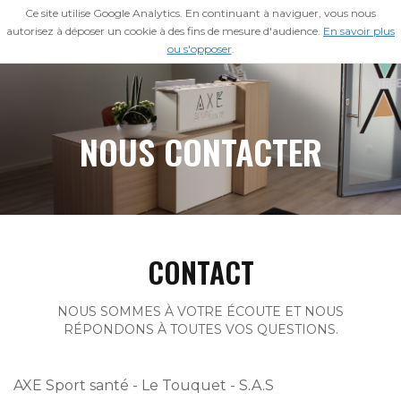
Ce site utilise Google Analytics. En continuant à naviguer, vous nous
ESPACE MEMBRE
autorisez à déposer un cookie à des fins de mesure d'audience.
En savoir plus
ou s'opposer
.
NOUS CONTACTER
CONTACT
NOUS SOMMES À VOTRE ÉCOUTE ET NOUS
RÉPONDONS À TOUTES VOS QUESTIONS.
AXE Sport santé - Le Touquet - S.A.S