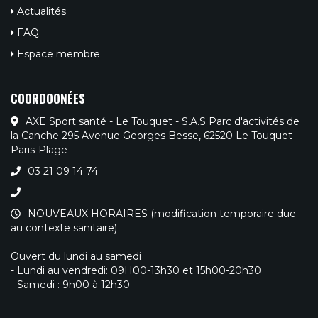
Actualités
FAQ
Espace membre
COORDOONÉES
AXE Sport santé - Le Touquet - S.A.S Parc d'activités de
la Canche 295 Avenue Georges Besse, 62520 Le Touquet-
Paris-Plage
03 21 09 14 74
NOUVEAUX HORAIRES (modification temporaire due
au contexte sanitaire)
Ouvert du lundi au samedi
- Lundi au vendredi: 09H00-13h30 et 15h00-20h30
- Samedi : 9h00 à 12h30