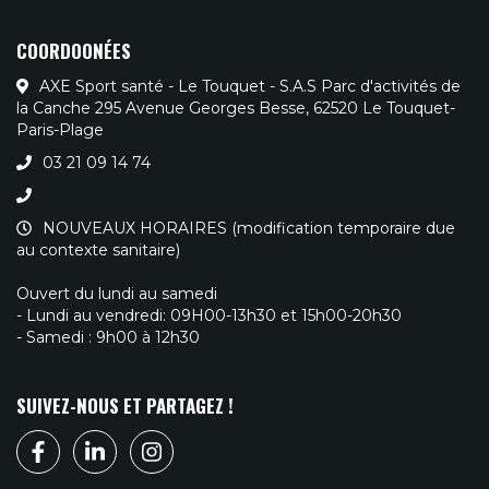
COORDOONÉES
AXE Sport santé - Le Touquet - S.A.S Parc d'activités de
la Canche 295 Avenue Georges Besse, 62520 Le Touquet-
Paris-Plage
03 21 09 14 74
NOUVEAUX HORAIRES (modification temporaire due
au contexte sanitaire)
Ouvert du lundi au samedi
- Lundi au vendredi: 09H00-13h30 et 15h00-20h30
- Samedi : 9h00 à 12h30
SUIVEZ-NOUS ET PARTAGEZ !