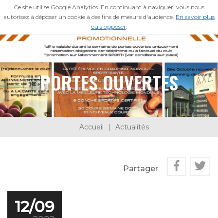
Ce site utilise Google Analytics. En continuant à naviguer, vous nous
ESPACE MEMBRE
autorisez à déposer un cookie à des fins de mesure d'audience.
En savoir plus
ou s'opposer
.
PORTES OUVERTES
Accueil
Actualités
Partager
12/09